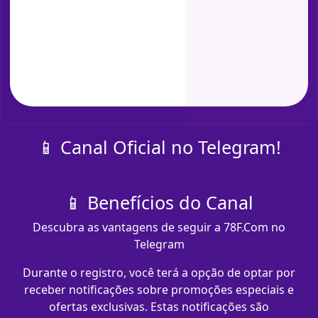
📱 Canal Oficial no Telegram!
📱 Benefícios do Canal
Descubra as vantagens de seguir a 78F.Com no
Telegram
Durante o registro, você terá a opção de optar por
receber notificações sobre promoções especiais e
ofertas exclusivas. Estas notificações são