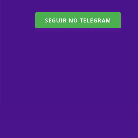
SEGUIR NO TELEGRAM