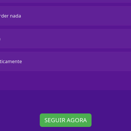
erder nada
a
aticamente
SEGUIR AGORA