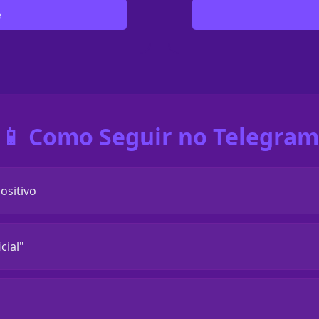
e
📱 Como Seguir no Telegram
ositivo
cial"