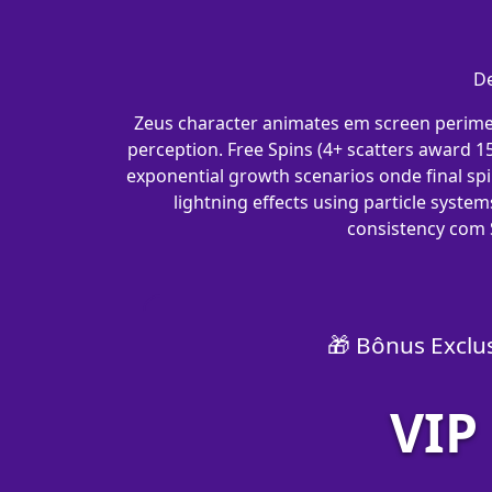
De
Zeus character animates em screen perimet
perception. Free Spins (4+ scatters award 1
exponential growth scenarios onde final spi
lightning effects using particle syst
consistency com S
🎁 Bônus Exclu
VIP