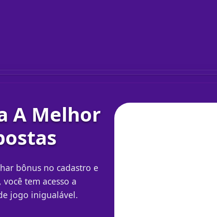
a A Melhor
postas
nhar bônus no cadastro e
 você tem acesso a
e jogo inigualável.