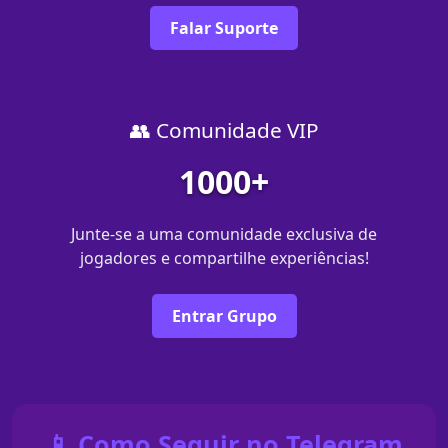
Falar Suporte
👥 Comunidade VIP
1000+
Junte-se a uma comunidade exclusiva de
jogadores e compartilhe experiências!
Entrar Grupo
📱 Como Seguir no Telegram