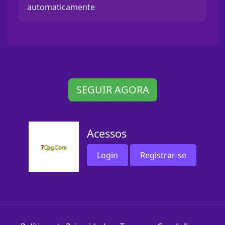
automaticamente
SEGUIR AGORA
Acessos
Login
Registrar-se