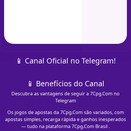
📱 Canal Oficial no Telegram!
📱 Benefícios do Canal
Descubra as vantagens de seguir a 7Cpg.Com no
Telegram
Os jogos de apostas da 7Cpg.Com são variados, com
apostas simples, recarga rápida e ganhos inesperados
— tudo na plataforma 7Cpg.Com Brasil .