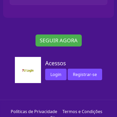
SEGUIR AGORA
Acessos
Login
Registrar-se
Políticas de Privacidade
Termos e Condições