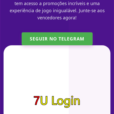
tem acesso a promoções incríveis e uma
experiência de jogo inigualável. Junte-se aos
vencedores agora!
SEGUIR NO TELEGRAM