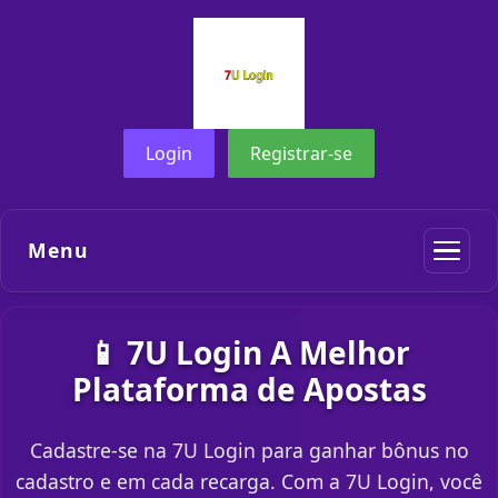
Login
Registrar-se
Menu
📱 7U Login A Melhor
Plataforma de Apostas
Cadastre-se na 7U Login para ganhar bônus no
cadastro e em cada recarga. Com a 7U Login, você