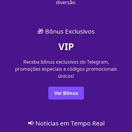
diversão.
🎁 Bônus Exclusivos
VIP
Receba bônus exclusivos do Telegram,
promoções especiais e códigos promocionais
únicos!
Ver Bônus
📢 Notícias em Tempo Real