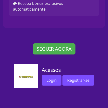
🎁 Receba bônus exclusivos
automaticamente
SEGUIR AGORA
Acessos
Login
Registrar-se