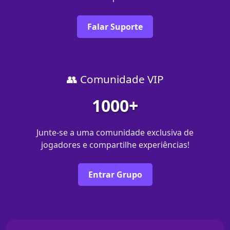
Falar Suporte
👥 Comunidade VIP
1000+
Junte-se a uma comunidade exclusiva de
jogadores e compartilhe experiências!
Entrar Grupo