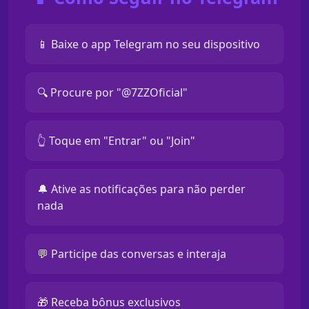
📱 Baixe o app Telegram no seu dispositivo
🔍 Procure por "@7ZZOficial"
👆 Toque em "Entrar" ou "Join"
🔔 Ative as notificações para não perder
nada
💬 Participe das conversas e interaja
🎁 Receba bônus exclusivos