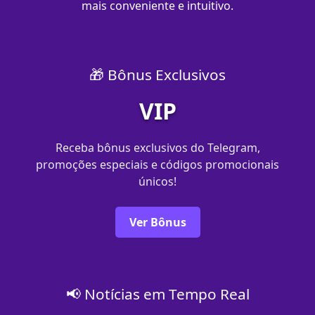
mais conveniente e intuitivo.
🎁 Bônus Exclusivos
VIP
Receba bônus exclusivos do Telegram,
promoções especiais e códigos promocionais
únicos!
Ver Bônus
📢 Notícias em Tempo Real