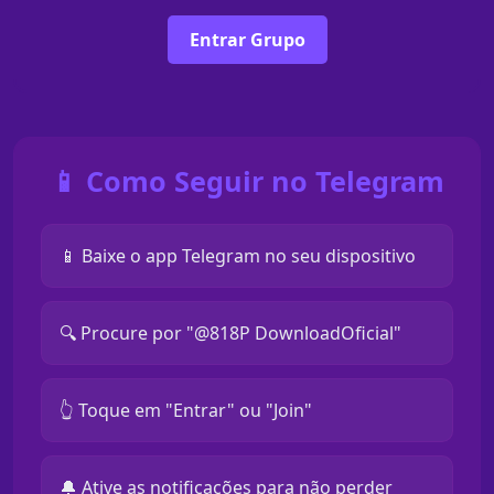
Entrar Grupo
📱 Como Seguir no Telegram
📱 Baixe o app Telegram no seu dispositivo
🔍 Procure por "@818P DownloadOficial"
👆 Toque em "Entrar" ou "Join"
🔔 Ative as notificações para não perder