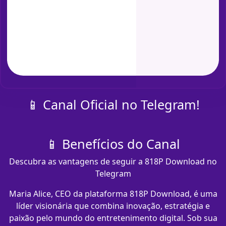
📱 Canal Oficial no Telegram!
📱 Benefícios do Canal
Descubra as vantagens de seguir a 818P Download no
Telegram
Maria Alice, CEO da plataforma 818P Download, é uma
líder visionária que combina inovação, estratégia e
paixão pelo mundo do entretenimento digital. Sob sua