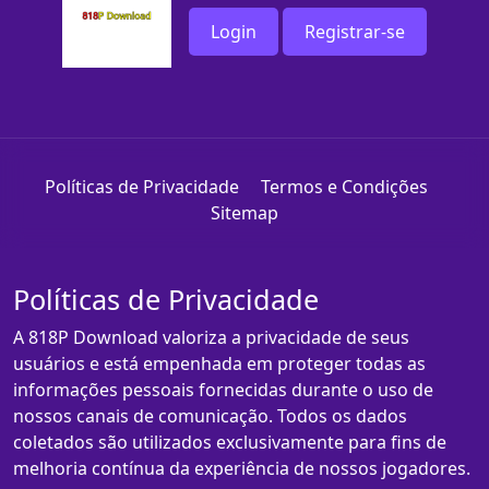
Login
Registrar-se
Políticas de Privacidade
Termos e Condições
Sitemap
Políticas de Privacidade
A 818P Download valoriza a privacidade de seus
usuários e está empenhada em proteger todas as
informações pessoais fornecidas durante o uso de
nossos canais de comunicação. Todos os dados
coletados são utilizados exclusivamente para fins de
melhoria contínua da experiência de nossos jogadores.