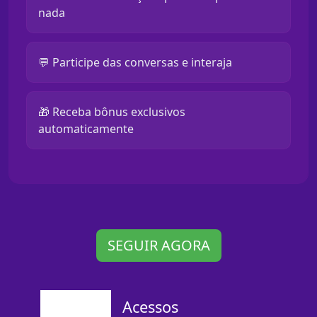
nada
💬 Participe das conversas e interaja
🎁 Receba bônus exclusivos
automaticamente
SEGUIR AGORA
Acessos