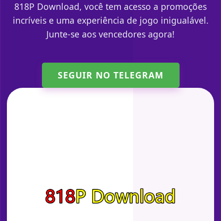
818P Download, você tem acesso a promoções
incríveis e uma experiência de jogo inigualável.
Junte-se aos vencedores agora!
SEGUIR NO TELEGRAM