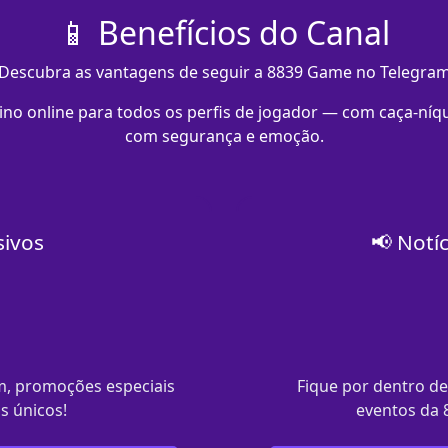
📱 Benefícios do Canal
Descubra as vantagens de seguir a 8839 Game no Telegra
o online para todos os perfis de jogador — com caça-níque
com segurança e emoção.
sivos
📢 Notí
m, promoções especiais
Fique por dentro d
s únicos!
eventos da 