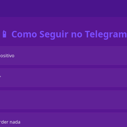
📱 Como Seguir no Telegram
ositivo
"
erder nada