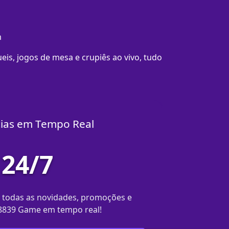
m
is, jogos de mesa e crupiês ao vivo, tudo
cias em Tempo Real
24/7
e todas as novidades, promoções e
8839 Game em tempo real!