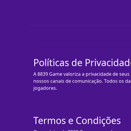
Políticas de Privacida
A 8839 Game valoriza a privacidade de seu
nossos canais de comunicação. Todos os dad
jogadores.
Termos e Condições