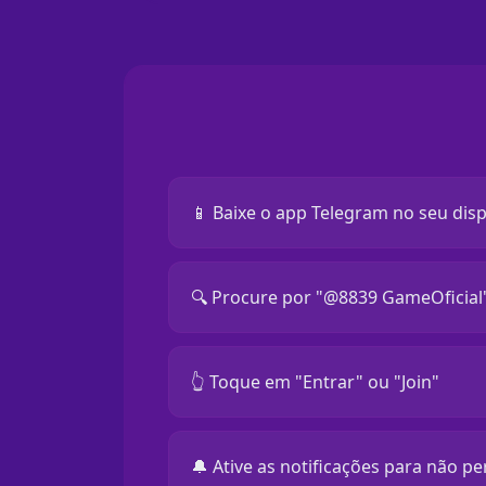
📱 Baixe o app Telegram no seu disp
🔍 Procure por "@8839 GameOficial
👆 Toque em "Entrar" ou "Join"
🔔 Ative as notificações para não p