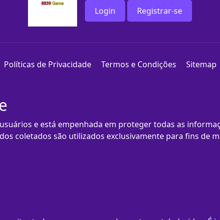
Login
Registrar-se
Políticas de Privacidade
Termos e Condições
Sitemap
de
s usuários e está empenhada em proteger todas as informaç
os coletados são utilizados exclusivamente para fins de m