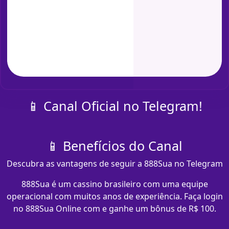
📱 Canal Oficial no Telegram!
📱 Benefícios do Canal
Descubra as vantagens de seguir a 888Sua no Telegram
888Sua é um cassino brasileiro com uma equipe
operacional com muitos anos de experiência. Faça login
no 888Sua Online com e ganhe um bônus de R$ 100.