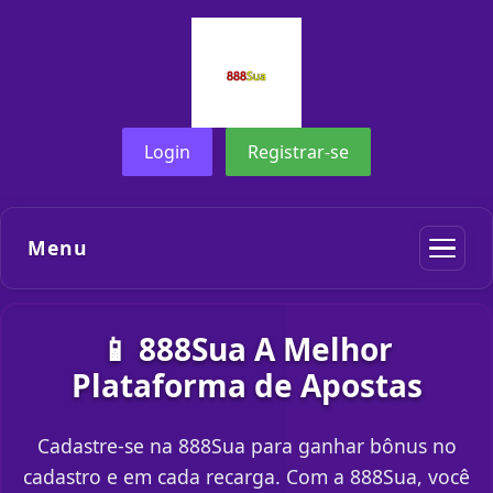
Login
Registrar-se
Menu
📱 888Sua A Melhor
Plataforma de Apostas
Cadastre-se na 888Sua para ganhar bônus no
cadastro e em cada recarga. Com a 888Sua, você