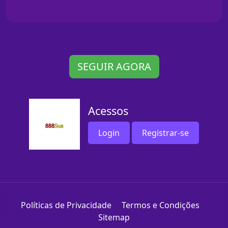
SEGUIR AGORA
Acessos
Login
Registrar-se
Políticas de Privacidade
Termos e Condições
Sitemap