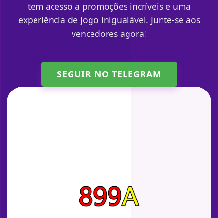
tem acesso a promoções incríveis e uma
experiência de jogo inigualável. Junte-se aos
vencedores agora!
SEGUIR NO TELEGRAM