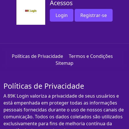
Acessos
Login
Registrar-se
Políticas de Privacidade
Termos e Condições
Sitemap
Políticas de Privacidade
A 89K Login valoriza a privacidade de seus usuários e
está empenhada em proteger todas as informações
pessoais fornecidas durante o uso de nossos canais de
comunicação. Todos os dados coletados são utilizados
exclusivamente para fins de melhoria contínua da