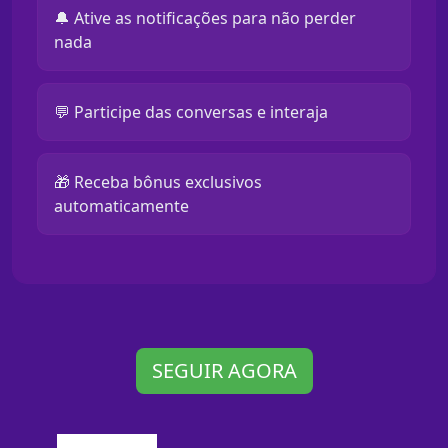
🔔 Ative as notificações para não perder
nada
💬 Participe das conversas e interaja
🎁 Receba bônus exclusivos
automaticamente
SEGUIR AGORA