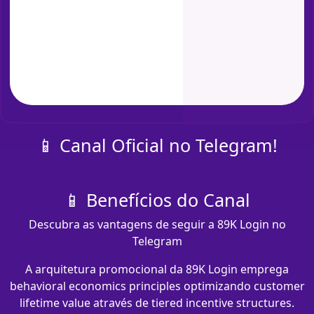
📱 Canal Oficial no Telegram!
📱 Benefícios do Canal
Descubra as vantagens de seguir a 89K Login no
Telegram
A arquitetura promocional da 89K Login emprega
behavioral economics principles optimizando customer
lifetime value através de tiered incentive structures.