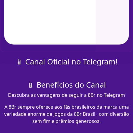
📱 Canal Oficial no Telegram!
📱 Benefícios do Canal
Descubra as vantagens de seguir a 8Br no Telegram
A 8Br sempre oferece aos fãs brasileiros da marca uma
variedade enorme de jogos da 8Br Brasil , com diversão
sem fim e prêmios generosos.