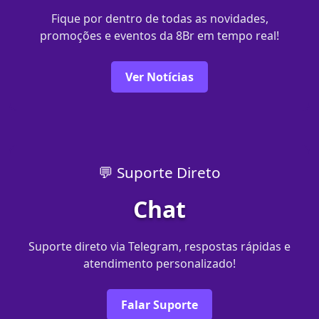
Fique por dentro de todas as novidades,
promoções e eventos da 8Br em tempo real!
Ver Notícias
💬 Suporte Direto
Chat
Suporte direto via Telegram, respostas rápidas e
atendimento personalizado!
Falar Suporte