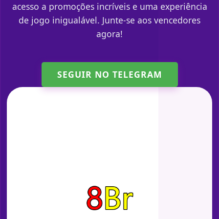
acesso a promoções incríveis e uma experiência
de jogo inigualável. Junte-se aos vencedores
agora!
SEGUIR NO TELEGRAM