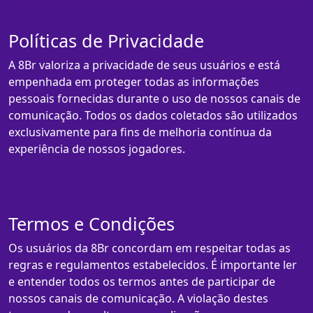
Políticas de Privacidade
A 8Br valoriza a privacidade de seus usuários e está
empenhada em proteger todas as informações
pessoais fornecidas durante o uso de nossos canais de
comunicação. Todos os dados coletados são utilizados
exclusivamente para fins de melhoria contínua da
experiência de nossos jogadores.
Termos e Condições
Os usuários da 8Br concordam em respeitar todas as
regras e regulamentos estabelecidos. É importante ler
e entender todos os termos antes de participar de
nossos canais de comunicação. A violação destes