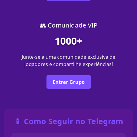
👥 Comunidade VIP
1000+
Junte-se a uma comunidade exclusiva de
jogadores e compartilhe experiências!
Entrar Grupo
📱 Como Seguir no Telegram