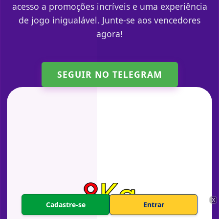
acesso a promoções incríveis e uma experiência
de jogo inigualável. Junte-se aos vencedores
agora!
SEGUIR NO TELEGRAM
X
Cadastre-se
Entrar