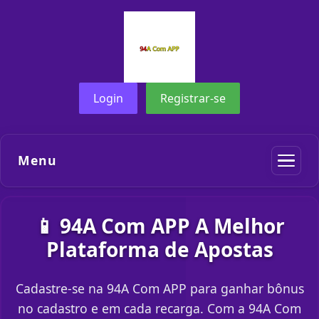
Login
Registrar-se
Menu
📱 94A Com APP A Melhor
Plataforma de Apostas
Cadastre-se na 94A Com APP para ganhar bônus
no cadastro e em cada recarga. Com a 94A Com