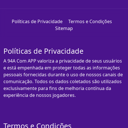
Políticas de Privacidade
Termos e Condições
Sitemap
Políticas de Privacidade
A 94A Com APP valoriza a privacidade de seus usuários
e está empenhada em proteger todas as informações
pessoais fornecidas durante o uso de nossos canais de
comunicação. Todos os dados coletados são utilizados
exclusivamente para fins de melhoria contínua da
experiência de nossos jogadores.
Termos e Condições