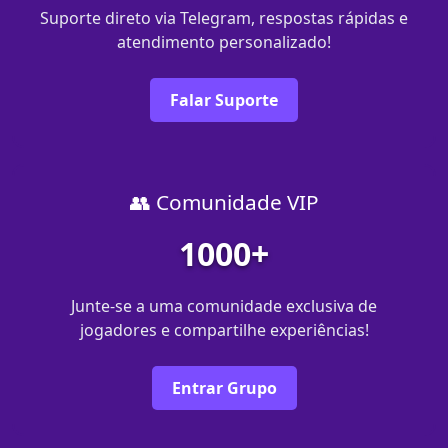
Suporte direto via Telegram, respostas rápidas e
atendimento personalizado!
Falar Suporte
👥 Comunidade VIP
1000+
Junte-se a uma comunidade exclusiva de
jogadores e compartilhe experiências!
Entrar Grupo