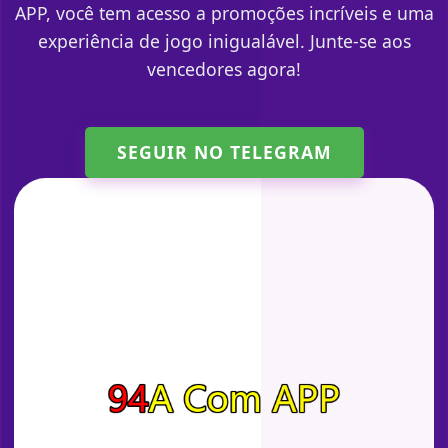
APP, você tem acesso a promoções incríveis e uma
experiência de jogo inigualável. Junte-se aos
vencedores agora!
SEGUIR NO TELEGRAM