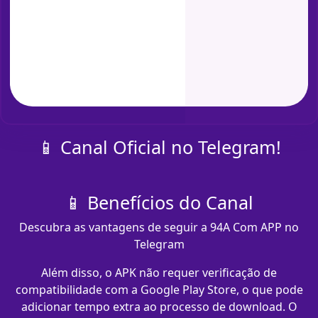
📱 Canal Oficial no Telegram!
📱 Benefícios do Canal
Descubra as vantagens de seguir a 94A Com APP no
Telegram
Além disso, o APK não requer verificação de
compatibilidade com a Google Play Store, o que pode
adicionar tempo extra ao processo de download. O