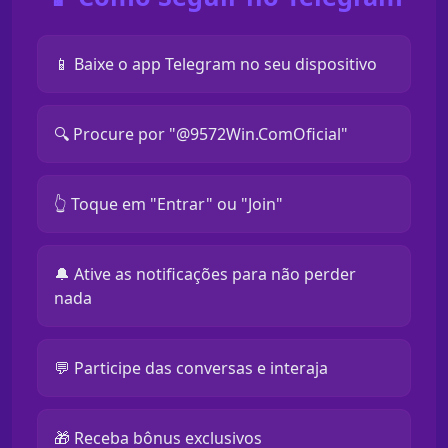
📱 Baixe o app Telegram no seu dispositivo
🔍 Procure por "@9572Win.ComOficial"
👆 Toque em "Entrar" ou "Join"
🔔 Ative as notificações para não perder
nada
💬 Participe das conversas e interaja
🎁 Receba bônus exclusivos