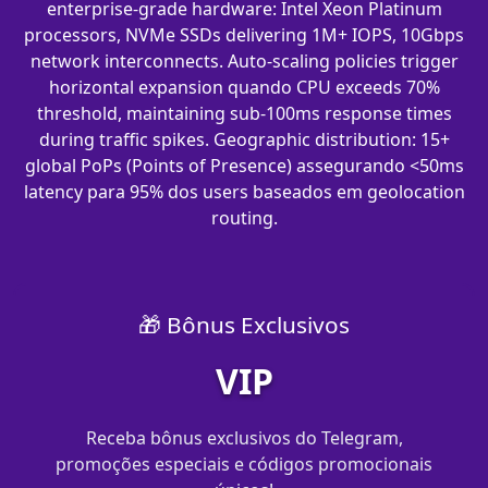
enterprise-grade hardware: Intel Xeon Platinum
processors, NVMe SSDs delivering 1M+ IOPS, 10Gbps
network interconnects. Auto-scaling policies trigger
horizontal expansion quando CPU exceeds 70%
threshold, maintaining sub-100ms response times
during traffic spikes. Geographic distribution: 15+
global PoPs (Points of Presence) assegurando <50ms
latency para 95% dos users baseados em geolocation
routing.
🎁 Bônus Exclusivos
VIP
Receba bônus exclusivos do Telegram,
promoções especiais e códigos promocionais