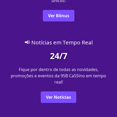
únicos!
Ver Bônus
📢 Notícias em Tempo Real
24/7
Fique por dentro de todas as novidades,
promoções e eventos da 95B CaSSino em tempo
real!
Ver Notícias