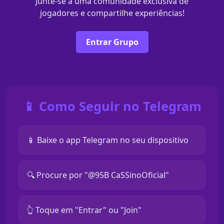
Junte-se a uma comunidade exclusiva de
jogadores e compartilhe experiências!
Entrar Grupo
📱 Como Seguir no Telegram
📱 Baixe o app Telegram no seu dispositivo
🔍 Procure por "@95B CaSSinoOficial"
👆 Toque em "Entrar" ou "Join"