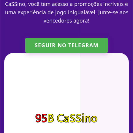
CaSSino, você tem acesso a promoções incríveis e
uma experiência de jogo inigualável. Junte-se aos
vencedores agora!
SEGUIR NO TELEGRAM