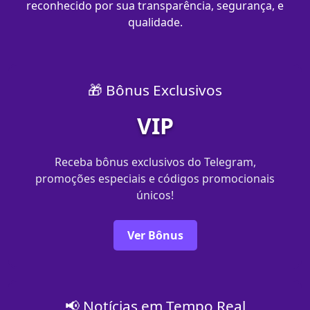
reconhecido por sua transparência, segurança, e
qualidade.
🎁 Bônus Exclusivos
VIP
Receba bônus exclusivos do Telegram,
promoções especiais e códigos promocionais
únicos!
Ver Bônus
📢 Notícias em Tempo Real